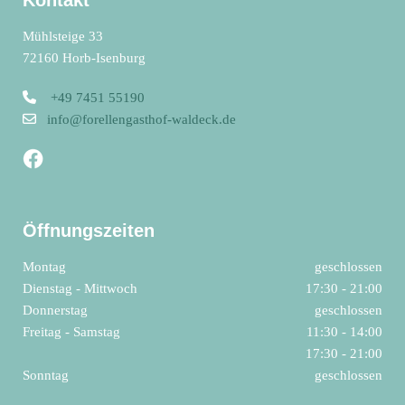
Kontakt
Mühlsteige 33
72160 Horb-Isenburg

+49 7451 55190

info@forellengasthof-waldeck.de
Öffnungszeiten
Montag
geschlossen
Dienstag - Mittwoch
17:30 - 21:00
Donnerstag
geschlossen
Freitag - Samstag
11:30 - 14:00
17:30 - 21:00
Sonntag
geschlossen