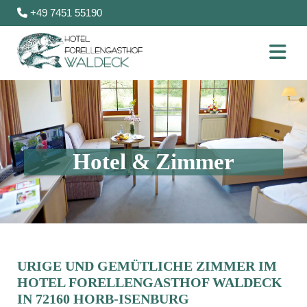
+49 7451 55190

Hotel & Zimmer
URIGE UND GEMÜTLICHE ZIMMER IM
HOTEL FORELLENGASTHOF WALDECK
IN 72160 HORB-ISENBURG