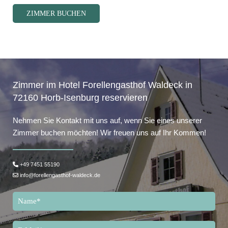
ZIMMER BUCHEN
Zimmer im Hotel Forellengasthof Waldeck in
72160 Horb-Isenburg reservieren
Nehmen Sie Kontakt mit uns auf, wenn Sie eines unserer
Zimmer buchen möchten! Wir freuen uns auf Ihr Kommen!

+49 7451 55190

info@forellengasthof-waldeck.de